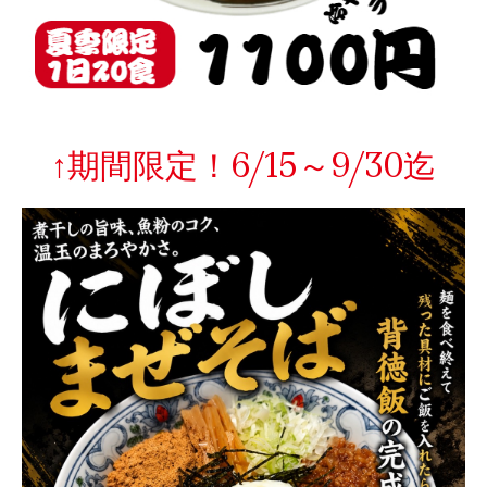
↑期間限定！6/15～9/30迄