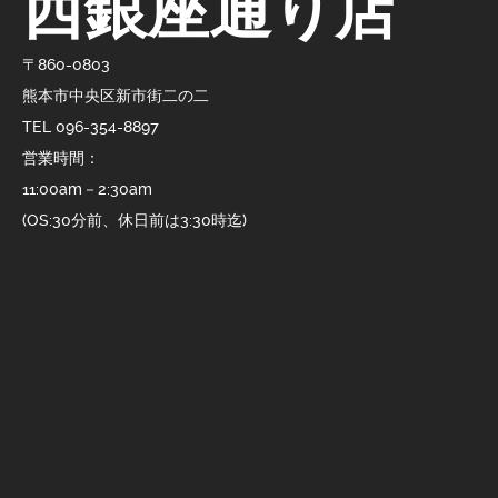
西銀座通り店
〒860-0803
熊本市中央区新市街二の二
TEL 096-354-8897
営業時間：
11:00am－2:30am
(OS:30分前、休日前は3:30時迄)