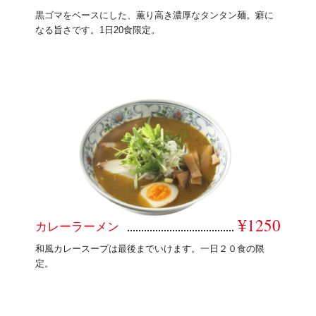
黒ゴマをベースにした、薫り高き濃厚なタンタン麺。癖に
なる旨さです。1日20食限定。
¥1250
カレーラーメン
和風カレースープは最後までいけます。一日２０食の限
定。