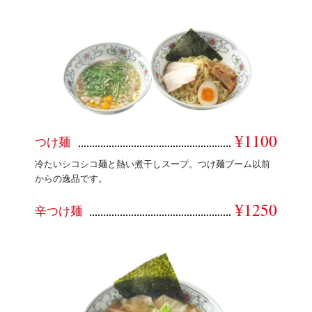
¥1100
つけ麺
冷たいシコシコ麺と熱い煮干しスープ。つけ麺ブーム以前
からの逸品です。
¥1250
辛つけ麺