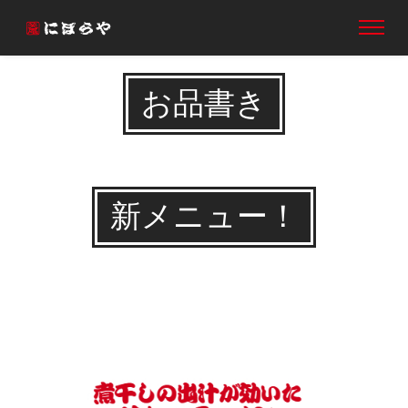
お品書き
新メニュー！