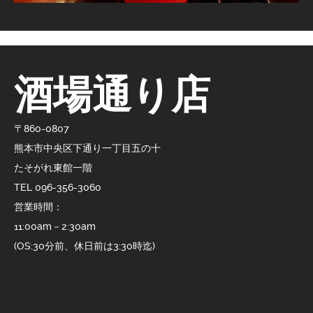
酒場通り店
〒860-0807
熊本市中央区下通り一丁目五の十
たそがれ東館一階
TEL 096-356-3060
営業時間：
11:00am－2:30am
(OS:30分前、休日前は3:30時迄)