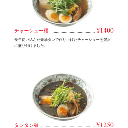
¥1400
チャーシュー麺
長年使い込んだ醤油ダレで作り上げたチャーシューを贅沢
に盛り付けました。
¥1250
タンタン麺