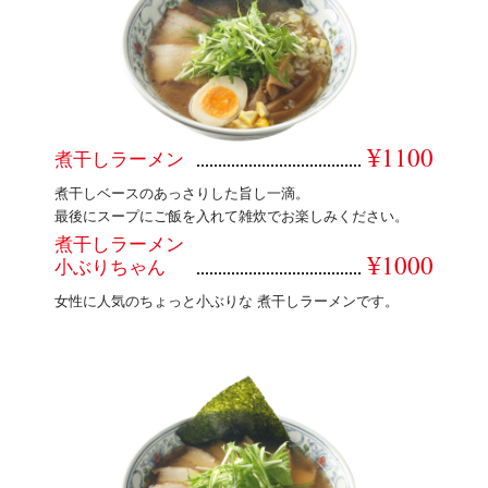
¥1100
煮干しラーメン
煮干しベースのあっさりした旨し一滴。
最後にスープにご飯を入れて雑炊でお楽しみください。
煮干しラーメン
¥1000
小ぶりちゃん
女性に人気のちょっと小ぶりな 煮干しラーメンです。