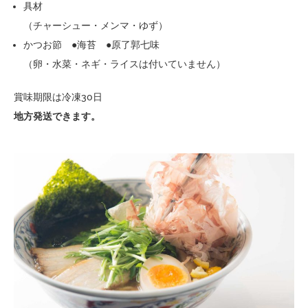
具材
（チャーシュー・メンマ・ゆず）
かつお節 ●海苔 ●原了郭七味
（卵・水菜・ネギ・ライスは付いていません）
賞味期限は冷凍30日
地方発送できます。