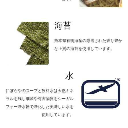
海苔
熊本県有明海産の厳選された香り豊か
な上質の海苔を使用しています。
水
にぼらやのスープと飲料水は天然ミネ
ラルを残し細菌や有害物質を
シーガル
フォー浄水器で浄化した美味しい水を
使用しています。